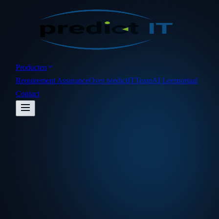
Producten
Requirement Assurance
Over predictIT
Team
AI Leerportaal
Contact